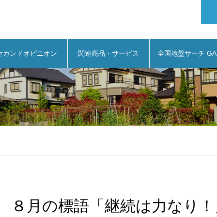
セカンドオピニオン
関連商品・サービス
全国地盤サーチ GA
８月の標語「継続は力なり！