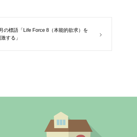
月の標語「Life Force 8（本能的欲求）を
刺激する」