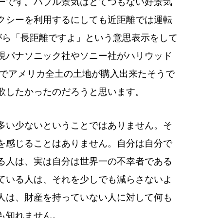
ーです。
バブル景気はとてつもない好景気
クシーを利用するにしても近距離では運転
がら「長距離ですよ」という意思表示をして
現パナソニック社やソニー社がハリウッド
格でアメリカ全土の土地が購入出来たそうで
歌したかったのだろうと思います。
多い少ないということではありません。
そ
を感じることはありません。
自分は自分で
る人は、実は自分は世界一の不幸者である
ている人は、それを少しでも減らさないよ
人は、財産を持っていない人に対して何も
も知れません。