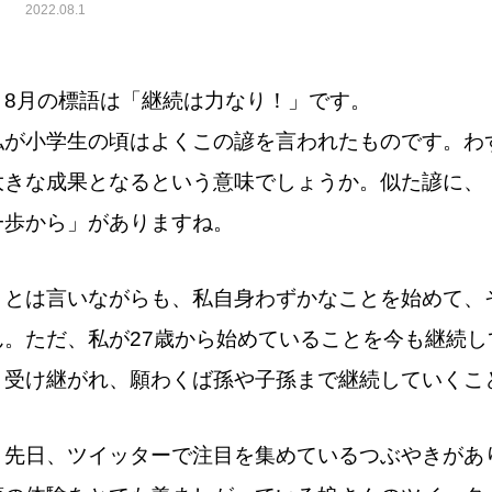
2022.08.1
8月の標語は「継続は力なり！」です。
私が小学生の頃はよくこの諺を言われたものです。
わ
大きな成果となるという意味でしょうか。
似た諺に、
一歩から」がありますね。
とは言いながらも、私自身わずかなことを始めて、
ん。
ただ、私が27歳から始めていることを今も継続
と受け継がれ、願わくば孫や子孫まで継続していくこ
先日、ツイッターで注目を集めているつぶやきがあ