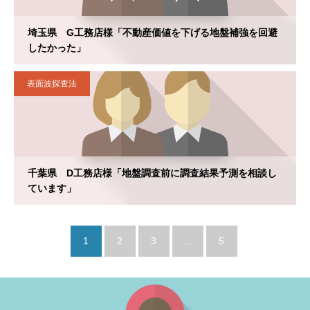
埼玉県 G工務店様「不動産価値を下げる地盤補強を回避
したかった」
表面波探査法
千葉県 D工務店様「地盤調査前に調査結果予測を相談し
ています」
1
2
3
...
5