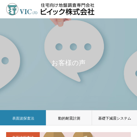
お客様の声
表面波探査法
動的耐震計測
基礎下減震システム