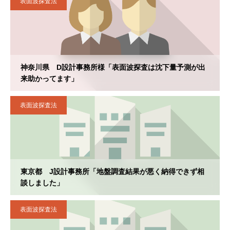
表面波探査法
神奈川県 D設計事務所様「表面波探査は沈下量予測が出
来助かってます」
表面波探査法
東京都 J設計事務所「地盤調査結果が悪く納得できず相
談しました」
表面波探査法