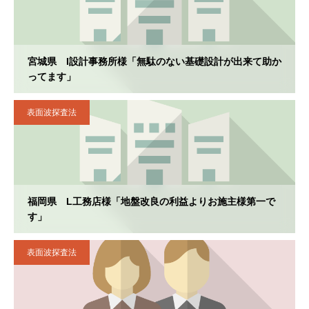
宮城県 I設計事務所様「無駄のない基礎設計が出来て助か
ってます」
表面波探査法
福岡県 L工務店様「地盤改良の利益よりお施主様第一で
す」
表面波探査法