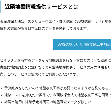
近隣地盤情報提供サービスとは
表面波探査法は、スクリューウエイト貫入試験（SWS試験）よりも地
解析の実績があり日本全国のデータを保有しております。
SWS試験よりも地盤改良工事判
ビイックが保有するデータから地盤調査を行なう前にどのような結果に
実際に地盤調査を発注しなくとも近隣地盤提供サービスのみの利用も可
尚、このサービスは無償にてご利用いただけます。
予算組みをしたいので地盤改良工事が必要になりそうかを見てもら
建築コストを抑えたい案件で、表面波探査法で地盤改良工事を回避
確認申請用に建築予定地周辺の地盤調査データが欲しい