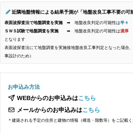
近隣地盤情報による結果予測が「地盤改良工事不要の可
表面波探査法で地盤調査を実施
➡ 地盤改良判定の可能性は
半々
ＳＷＳ試験で地盤調査を実施
➡ 地盤改良判定の可能性は
濃厚
となります
表面波探査法にて地盤調査を実施後地盤改良工事判定となった場合、
事設計のため）
お申込み方法
WEBからのお申込みは
こちら
メールからのお申込みは
こちら
＊建築される予定の住所と建物の情報（構造・階数等）をご記載く