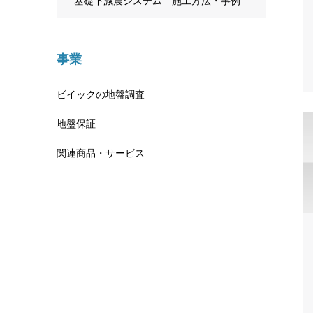
基礎下減震システム 施工方法・事例
事業
ビイックの地盤調査
地盤保証
関連商品・サービス