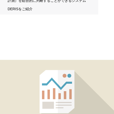
計測）を総合的に判断することができるシステム
DERISをご紹介