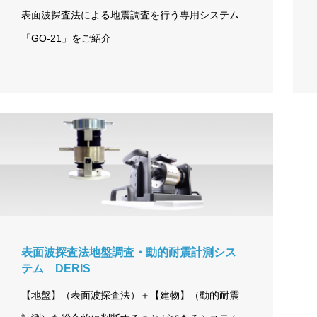
表面波探査法による地震調査を行う専用システム
「GO-21」をご紹介
表面波探査法地盤調査・動的耐震計測シス
テム DERIS
【地盤】（表面波探査法）＋【建物】（動的耐震