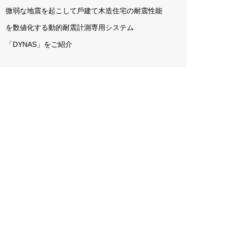
微弱な地震を起こして⼾建て⽊造住宅の耐震性能
を数値化する動的耐震計測専用システム
「DYNAS」をご紹介