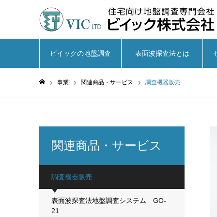
ビイックの地盤調査
表面波探査法とは
事業
関連商品・サービス
調査機器販売
ホーム
関連商品・サービス
調査機器販売
表面波探査法地盤調査システム GO-
21