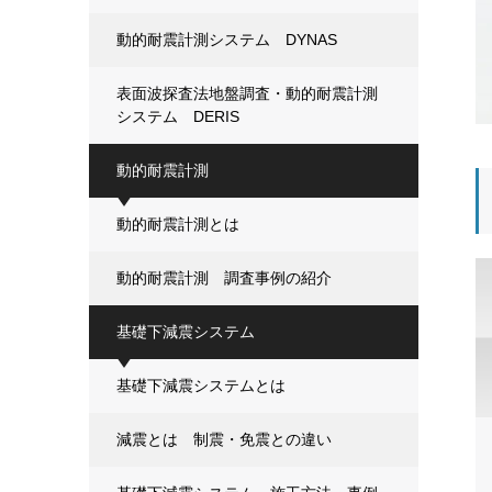
動的耐震計測システム DYNAS
表面波探査法地盤調査・動的耐震計測
システム DERIS
動的耐震計測
動的耐震計測とは
動的耐震計測 調査事例の紹介
基礎下減震システム
基礎下減震システムとは
減震とは 制震・免震との違い