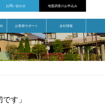
お問い合わせ
地盤調査のお申込み
IA
お客様サポート
会社情報
切です」