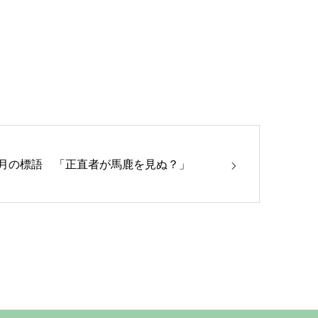
9月の標語 「正直者が馬鹿を見ぬ？」