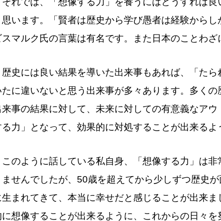
それでは、「想像する力」を養うにはどうすれば良
と思います。「賢者は歴史から学び愚者は経験からし
ビスマルク氏の言葉は有名です。また日本のことわざ
歴史には良い結果を導いた出来事もあれば、「たら
いたに違いないと思う出来事が多々あります。多くの
出来事の結果に対して、未来に対しての有意義なアウ
する力」となって、効果的に対処することが出来るよ
このように話している私自身、「想像する力」は非
りませんでしたが、50歳を超えてから少しずつ歴史
に生まれてきて、本当に幸せだと感じることが出来ま
的に想像することが出来るように、これからの日々を