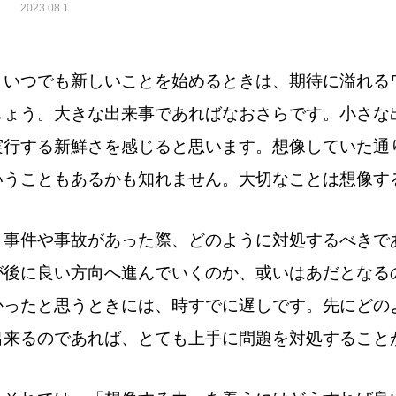
2023.08.1
いつでも新しいことを始めるときは、期待に溢れる
しょう。大きな出来事であればなおさらです。小さな
実行する新鮮さを感じると思います。想像していた通
いうこともあるかも知れません。大切なことは想像す
事件や事故があった際、どのように対処するべきで
が後に良い方向へ進んでいくのか、或いはあだとなる
かったと思うときには、時すでに遅しです。先にどの
出来るのであれば、とても上手に問題を対処すること