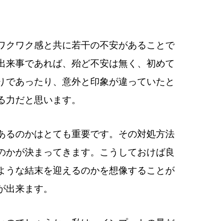
ワクワク感と共に若干の不安があることで
出来事であれば、殆ど不安は無く、初めて
りであったり、意外と印象が違っていたと
る力だと思います。
あるのかはとても重要です。その対処方法
のかが決まってきます。こうしておけば良
ような結末を迎えるのかを想像することが
が出来ます。