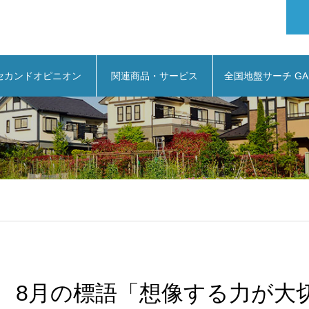
セカンドオピニオン
関連商品・サービス
全国地盤サーチ GA
」
8月の標語「想像する力が大