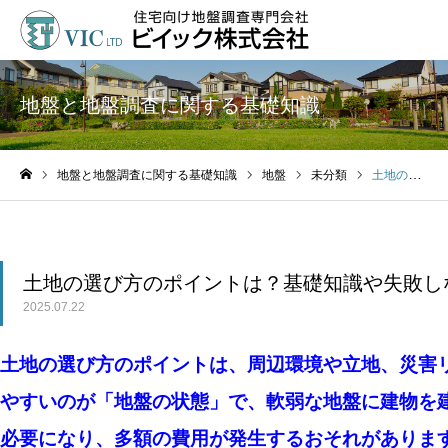
地盤と地盤調査に関する基礎知識
地盤と地盤調査に関する基礎知識
地盤
未分類
土地の選び方のポイントは？基礎知識や失敗しないコツを解説
ホーム
土地の選び方のポイントは？基礎知識や失敗し
2025.07.22
土地の選び方のポイントは、周辺環境や立地、災害
やすい
のが「地盤の状態」で
、
軟弱な地盤に建物を
必要になり、多額の費用が発生するおそれがありま