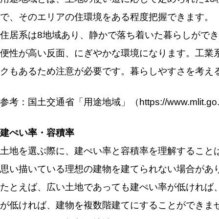
で、そのエリアの住環境をある程度把握できます。
住居系は8地域あり、静かで落ち着いた暮らしがで
便性が高い反面、にぎやかな環境になります。工業
クもあるため注意が必要です。暮らしやすさを考え
参考：国土交通省「用途地域」（https://www.mlit.go.jp/crd
建ぺい率・容積率
土地を選ぶ際に、建ぺい率と容積率を理解すること
思い描いている理想の建物を建てられない場合があ
たとえば、広い土地であっても建ぺい率が低ければ
が低ければ、建物を複数階建てにすることができま