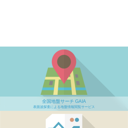
全国地盤サーチ GAIA