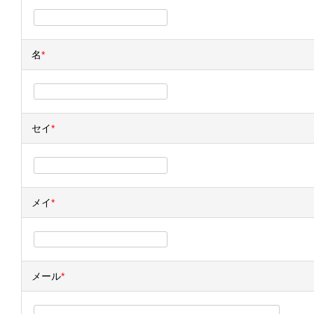
名
*
セイ
*
メイ
*
メール
*