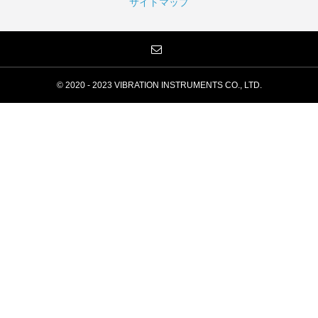
サイトマップ
© 2020 - 2023 VIBRATION INSTRUMENTS CO., LTD.