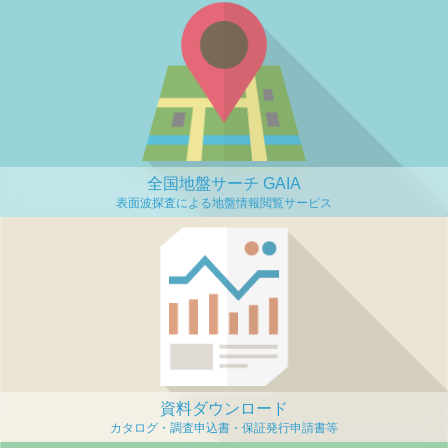
全国地盤サーチ GAIA
資料ダウンロード