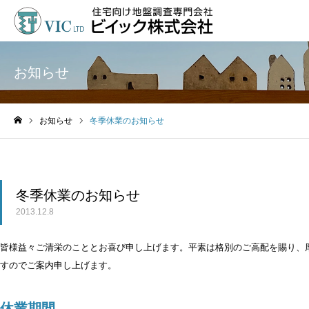
お知らせ
お知らせ
冬季休業のお知らせ
ホーム
冬季休業のお知らせ
2013.12.8
皆様益々ご清栄のこととお喜び申し上げます。平素は格別のご高配を賜り、
すのでご案内申し上げます。
休業期間