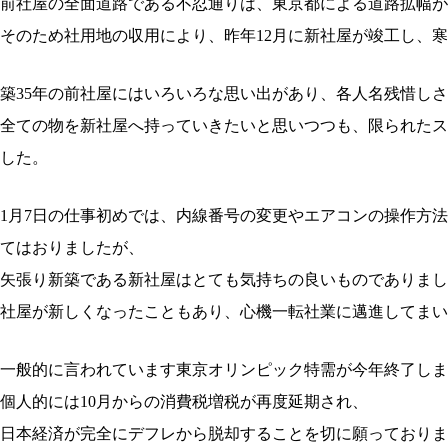
前社屋の全面道路である不忍通りは、東京都による道路拡幅が
そのため社用地の収用により、昨年12月に新社屋が竣工し、
築35年の前社屋にはいろいろな思い出があり、各人名残惜し
全ての物を新社屋へ持っていきたいと思いつつも、限られたス
した。
1月7日の仕事初めでは、内線番号の変更やエアコンの操作方
てはおりましたが、
矢張り新築である新社屋はとても気持ちの良いものでありまし
社屋が新しくなったこともあり、心機一転社業に邁進してまい
一般的に言われています東京オリンピック特需が今年終了しま
個人的には10月からの消費税増税が再度延期され、
日本経済が完全にデフレから脱却することを切に願っておりま