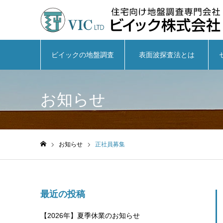
ビイックの地盤調査
表面波探査法とは
お知らせ
お知らせ
正社員募集
ホーム
最近の投稿
【2026年】夏季休業のお知らせ