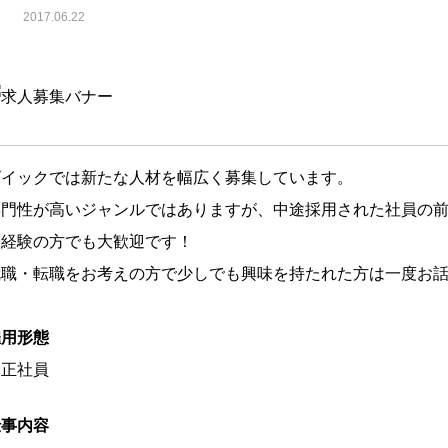
2017.06.22
ビイックでは新たな人材を幅広く募集しています。
専門性が高いジャンルではありますが、中途採用された社員の
未経験の方でも大歓迎です！
就職・転職をお考えの方で少しでも興味を持たれた方は一度お
雇用形態
正社員
仕事内容