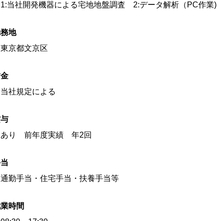
1:当社開発機器による宅地地盤調査 2:データ解析（PC作業) 
勤務地
東京都文京区
賃金
当社規定による
賞与
あり 前年度実績 年2回
手当
通勤手当・住宅手当・扶養手当等
就業時間