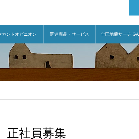
セカンドオピニオン
関連商品・サービス
全国地盤サーチ GA
正社員募集