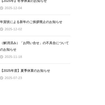
【2025年】冬季休業のお知らせ
2025-12-04
年賀状による新年のご挨拶廃止のお知らせ
2025-12-02
（解消済み）「お問い合せ」の不具合について
のお知らせ
2025-11-18
【2025年度】夏季休業のお知らせ
2025-07-23