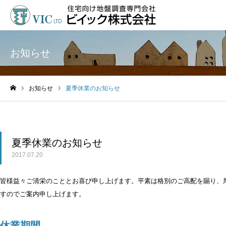
お知らせ
お知らせ
夏季休業のお知らせ
ホーム
夏季休業のお知らせ
2017.07.20
皆様益々ご清栄のこととお喜び申し上げます。平素は格別のご高配を賜り、
すのでご案内申し上げます。
休業期間