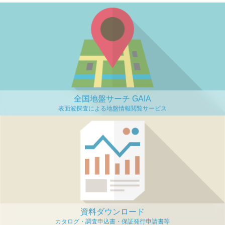
全国地盤サーチ GAIA
資料ダウンロード