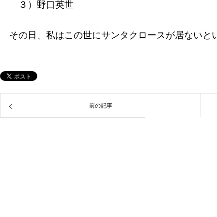
３）野口英世
その日、私はこの世にサンタクロースが居ないと
前の記事