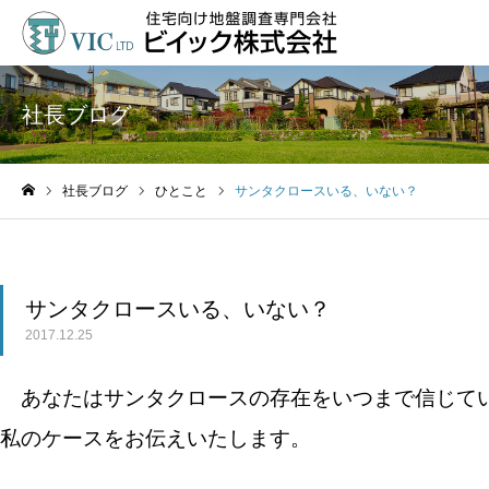
社長ブログ
社長ブログ
ひとこと
サンタクロースいる、いない？
ホーム
サンタクロースいる、いない？
2017.12.25
あなたはサンタクロースの存在をいつまで信じて
私のケースをお伝えいたします。