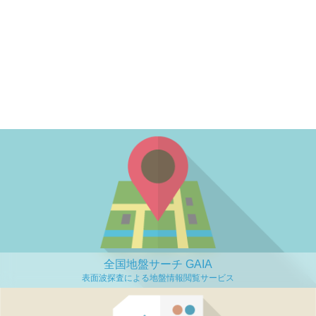
全国地盤サーチ GAIA