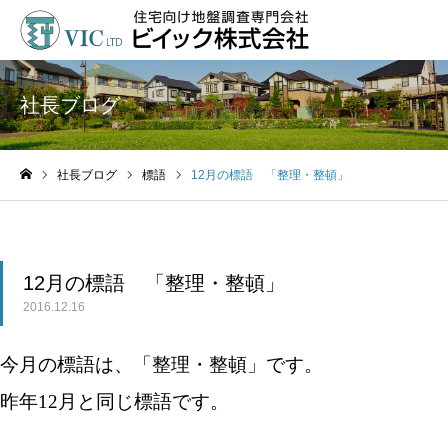
社長ブログ
社長ブログ
標語
12月の標語 「整理・整頓」
ホーム
12月の標語 「整理・整頓」
2016.12.16
今月の標語は、「整理・整頓」です。
昨年12月と同じ標語です。