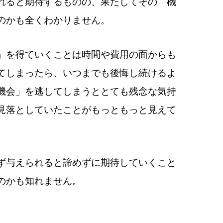
れると期待するものの、果たしてその「機
のかも全くわかりません。
」を得ていくことは時間や費用の面からも
てしまったら、いつまでも後悔し続けるよ
機会」を逃してしまうととても残念な気持
見落としていたことがもっともっと見えて
ず与えられると諦めずに期待していくこと
のかも知れません。