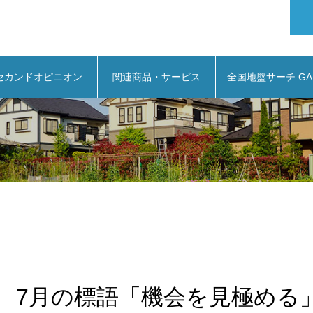
セカンドオピニオン
関連商品・サービス
全国地盤サーチ GA
7月の標語「機会を見極める