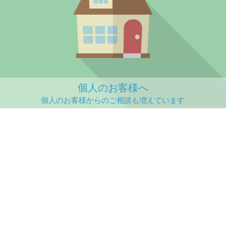
個人のお客様へ