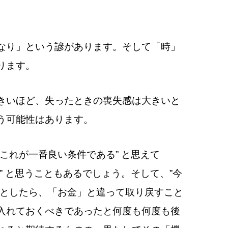
なり」という諺があります。そして「時」
ります。
きいほど、失ったときの喪失感は大きいと
う可能性はあります。
れが一番良い条件である” と思えて
” と思うこともあるでしょう。そして、”今
うとしたら、「お金」と違って取り戻すこと
入れておくべきであったと何度も何度も後