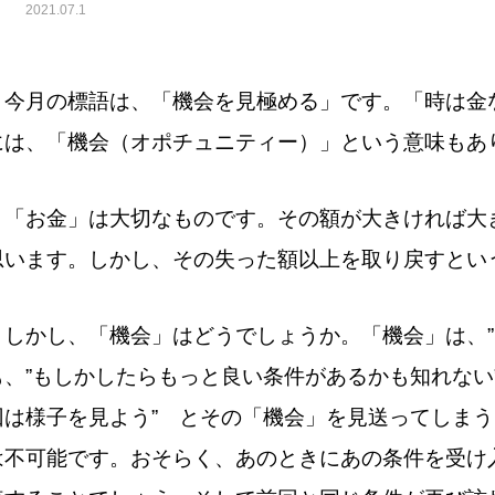
2021.07.1
今月の標語は、「機会を見極める」です。「時は金
には、「機会（オポチュニティー）」という意味もあ
「お金」は大切なものです。その額が大きければ大
思います。しかし、その失った額以上を取り戻すとい
しかし、「機会」はどうでしょうか。「機会」は、”こ
も、”もしかしたらもっと良い条件があるかも知れない
回は様子を見よう” とその「機会」を見送ってしま
は不可能です。おそらく、あのときにあの条件を受け