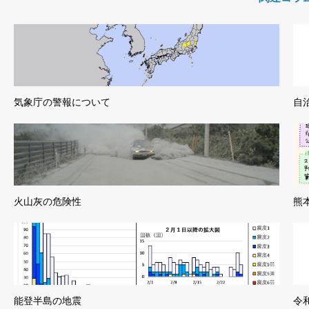
気象庁の警報について
自
火山灰の危険性
熊
能登半島の地震
令