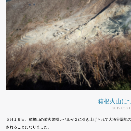
箱根火山に
2019.05.21
５月１９日、箱根山の噴火警戒レベルが２に引き上げられて大涌谷園地
されることになりました。