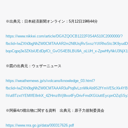
※出典元：日本経済新聞オンライン：5月12日19時44分
https://www.nikkei.com/article/DGXZQOCB1222F0S4A510C2000000/?
fbclid=IwZXh0bgNhZW0CMTAAAR2m2N8UsjRvSxszYtXRhoStc3K9yu
bqoCqpq3e3ZKbiUEdDpfCt_GvOS4EBLBU9A_oLUH_x-ZpwHfyNkU3NjX
※図の出典元：ウェザーニュース
https://weathernews.jp/s/volcano/knowledge_03.html?
fbclid=IwZXh0bgNhZW0CMTAAAR3uPtq8vLznWkAb9S2fYmVE5cXk4YBF
IVut8TzxtYEMIfE8nhX_4ZHmz8Vj9lxo4FyDrivFmdXGUuttEycpnOZqSSy
※阿蘇4の噴出物に関する資料 出典元：原子力規制委員会
https://www.nra.go.jp/data/000317626.pdf