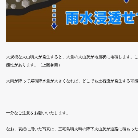
大規模な火山噴火が発生すると、大量の火山灰が地層状に堆積します。
能性があります。（上図参照）
大雨が降って累積降水量が大きくなれば、どこでも土石流が発生する可
十分なご注意をお願いいたします。
なお、表紙に用いた写真は、三宅島噴火時の降下火山灰が道路に積もっ