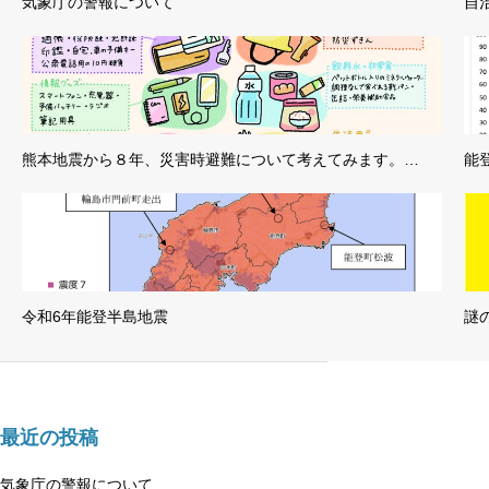
気象庁の警報について
自
熊本地震から８年、災害時避難について考えてみます。…
能
令和6年能登半島地震
謎
最近の投稿
気象庁の警報について