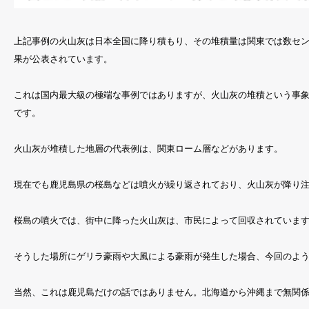
上記事例の火山灰は日本全国に降り積もり、その堆積量は関東では数セン
果が公表されています。
これは国内最大級の極端な事例ではありますが、火山灰の堆積という事
です。
火山灰が堆積した地層の代表例は、関東ローム層などがあります。
現在でも鹿児島県の桜島などは噴火が繰り返されており、火山灰が降り
桜島の噴火では、街中に降った火山灰は、市民によって回収されていま
そうした場所にゲリラ豪雨や大風による豪雨が発生した場合、今回のよ
当然、これは鹿児島だけの話ではありません。北海道から沖縄まで無関