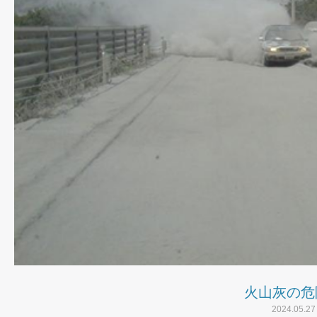
火山灰の危
2024.05.27