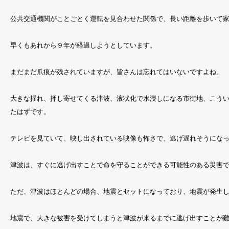
公共交通機関がことごとく運転を見合わせた関係で、長い距離を歩いて
早くもあれから９年が経過しようとしています。
まだまだ爪痕が残されていますが、皆さんは忘れてはいないですよね。
大きな揺れ、押し寄せてくる津波、液状化で水浸しになる市街地、こう
たはずです。
テレビを見ていて、映し出されている映像も怖さで、逃げ遅れそうにな
津波は、すぐに逃げ出すことで命を守ることができる可能性のある災害
ただ、津波はほとんどの場合、地震とセットになっており、地震が発生
地震で、大きな被害を受けてしまうと津波が来るまでに逃げ出すことが