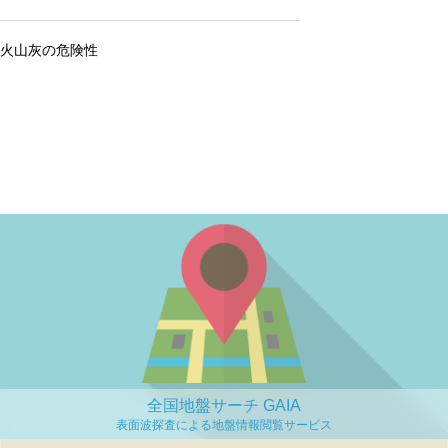
火山灰の危険性
全国地盤サーチ GAIA