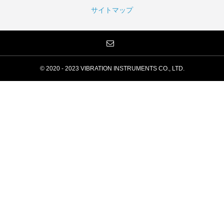
サイトマップ
© 2020 - 2023 VIBRATION INSTRUMENTS CO., LTD.