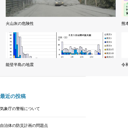
火山灰の危険性
熊
能登半島の地震
令
最近の投稿
気象庁の警報について
自治体の防災計画の問題点