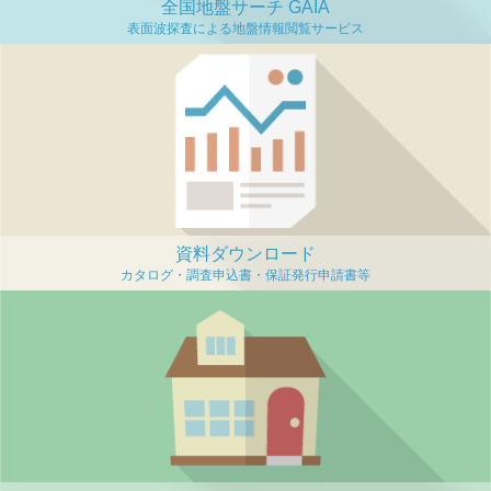
全国地盤サーチ GAIA
資料ダウンロード