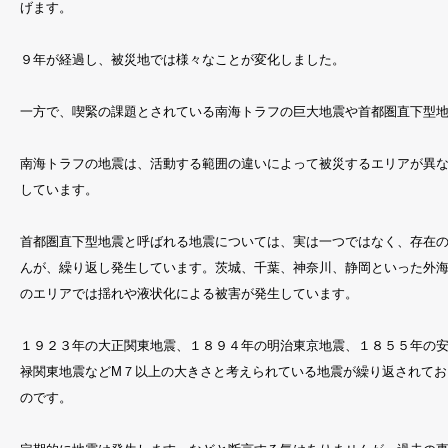
げます。
９年が経過し、被災地では様々なことが変化しました。
一方で、喫緊の課題とされている南海トラフの巨大地震や首都圏直下型
南海トラフの地震は、活動する範囲の違いによって被災するエリアが異
しています。
首都圏直下型地震と呼ばれる地震については、実は一つではなく、存在
んが、繰り返し発生しています。茨城、千葉、神奈川、静岡といった外
のエリアでは揺れや液状化による被害が発生しています。
１９２３年の大正関東地震、１８９４年の明治東京地震、１８５５年の
禄関東地震などM７以上の大きさと考えられている地震が繰り返されてお
のです。