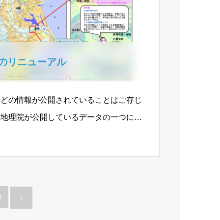
のリニューアル
などの情報が公開されていることはご存じ
土地理院が公開しているデータの一つに、
のがあります。…
0