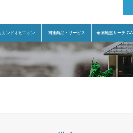
セカンドオピニオン
関連商品・サービス
全国地盤サーチ GA