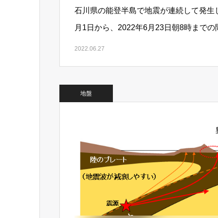
石川県の能登半島で地震が連続して発生し
月1日から、2022年6月23日朝8時まで
発生し、6月19日には…
2022.06.27
地盤