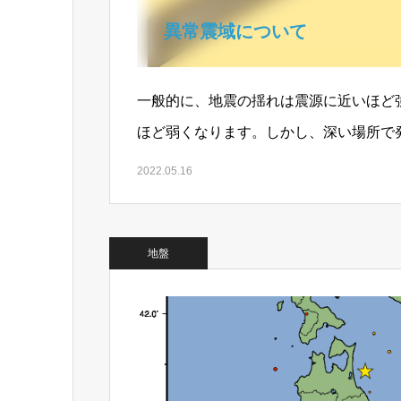
異常震域について
一般的に、地震の揺れは震源に近いほど
ほど弱くなります。しかし、深い場所で
震）では、震源に近い場所よりも遠く離
2022.05.16
地盤