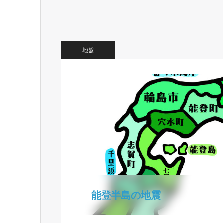
地盤
能登半島の地震