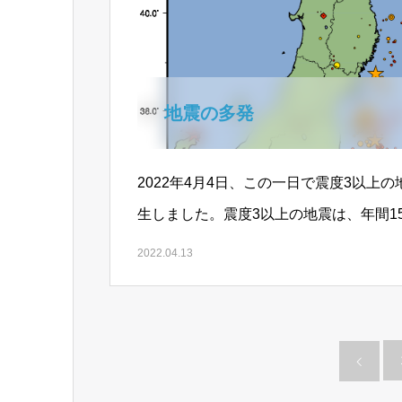
地震の多発
2022年4月4日、この一日で震度3以上
生しました。震度3以上の地震は、年間158
2021年の記録より、熊…
2022.04.13