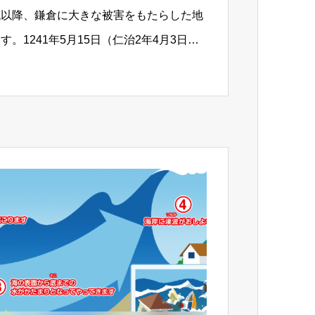
代以降、鎌倉に大きな被害をもたらした地
。1241年5月15日（仁治2年4月3日）
を伴い…