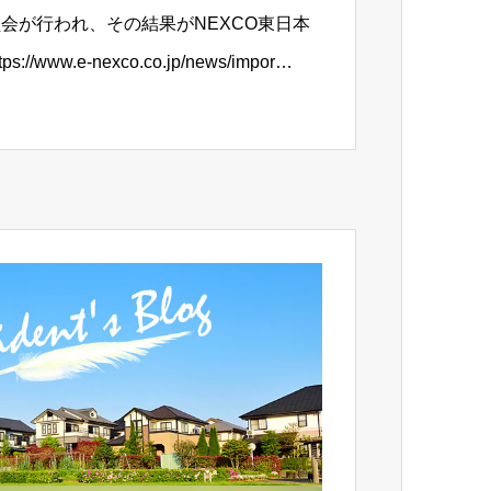
会が行われ、その結果がNEXCO東日本
www.e-nexco.co.jp/news/impor…