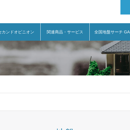
セカンドオピニオン
関連商品・サービス
全国地盤サーチ GA