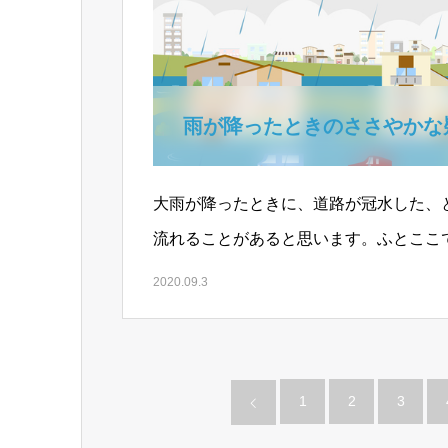
雨が降ったときのささやかな
大雨が降ったときに、道路が冠水した、
流れることがあると思います。ふとここ
たいらに見える場所で冠水していますが
2020.09.3
1
2
3