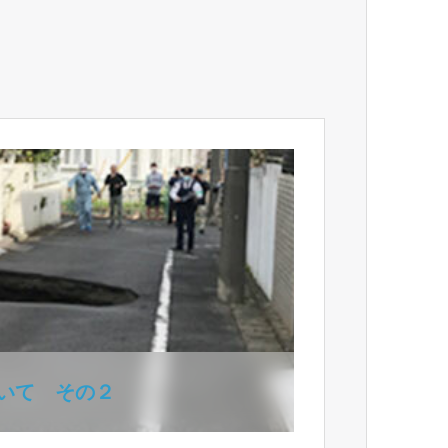
いて その２