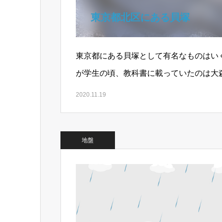
東京都北区にある貝塚
東京都にある貝塚として有名なものはい
が学生の頃、教科書に載っていたのは大
大森貝塚といえば東京を代表する貝塚で
2020.11.19
地盤