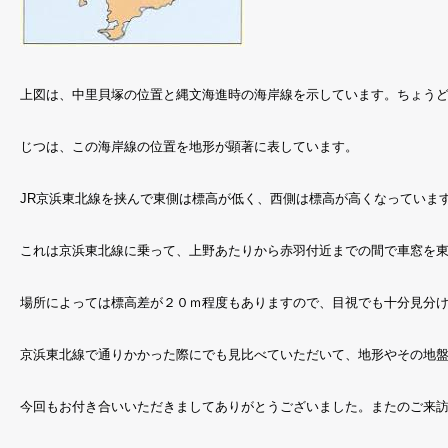
上図は、中里貝塚の位置と縄文海進時の海岸線を示しています。ちょう
じつは、この海岸線の位置を地形が顕著に表しています。
JR京浜東北線を挟んで東側は標高が低く、西側は標高が高くなっていま
これは京浜東北線に乗って、上野あたりから赤羽付近までの間で車窓を
場所によっては標高差が２０ｍ程度もありますので、目視でも十分見分
京浜東北線で通りかかった際にでも見比べていただいて、地形やその地
今回もお付き合いいただきましてありがとうございました。またのご来