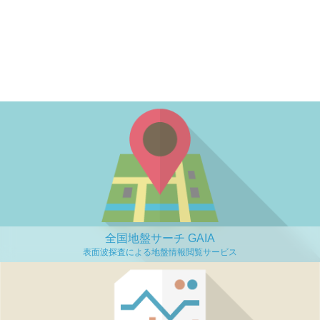
全国地盤サーチ GAIA