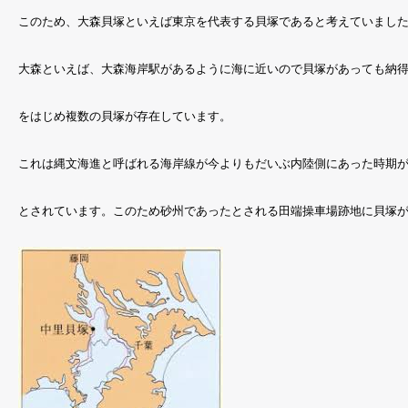
このため、大森貝塚といえば東京を代表する貝塚であると考えていまし
大森といえば、大森海岸駅があるように海に近いので貝塚があっても納
をはじめ複数の貝塚が存在しています。
これは縄文海進と呼ばれる海岸線が今よりもだいぶ内陸側にあった時期が
とされています。このため砂州であったとされる田端操車場跡地に貝塚