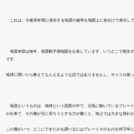
これは、今後
30
年間に発生する地震の確率を地図上に色分けで表示し
地震本部は毎年、地震動予測地図を公表しています。いつどこで発生す
です。
地球に聞いたら教えてもらえるような話ではありませんし、サイコロ振
地震というものは、地球という惑星の中で、元気に動いているプレート
が出来て、その傷が元に戻ろうとする力が働くと、地上では大きな揺れ
この傷がいつ、どこにできたかを調べるにはプレートそのものを何万年