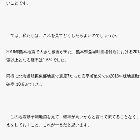
いことです。
では、私たちは、これを見てどうしたらよいのでしょうか。
2016年熊本地震で大きな被害が出た、熊本県益城町役場付近における
201
強以上となる確率は
1.6
％でした。
同様に北海道胆振東部地震で震度
7
だった安平町追分での
2018
年版地震動
確率は
0.6
％でした。
この地震動予測地図を見て、確率が高いからと言って慌てることなく、
えをしておくこと。これが一番だと思います。