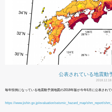
公表されている地震動
2018.12.18
毎年恒例になっている地震動予測地図の
2018
年版が今年
6
月に公表されて
https://www.jishin.go.jp/evaluation/seismic_hazard_map/shm_report/shm_