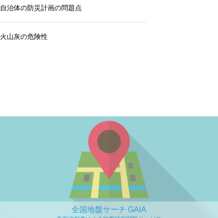
自治体の防災計画の問題点
火山灰の危険性
全国地盤サーチ GAIA