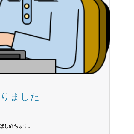
なりました
ばし経ちます。