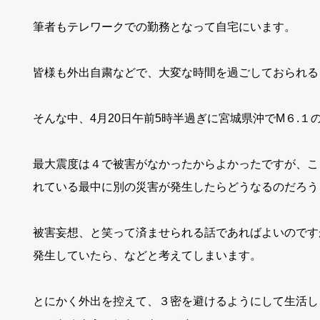
筆者もテレワークでの勤務となって自宅にいます。
皆様も外出自粛などで、大変な時間を過ごしておられる
そんな中、4月20日午前5時半過ぎに宮城県沖でM６.１
最大震度は４で被害がなかったからよかったですが、こ
れている最中に別の災害が発生したらどうなるのだろう
被害妄想、と笑って済ませられる話であればよいのです
発生していたら、などと考えてしまいます。
とにかく外出を控えて、３密を避けるようにして生活し