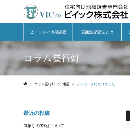
ビイックの地盤調査
表面波探査法とは
コラム昼行灯
コラム昼行灯
地震
テレワークになりました
ホーム
最近の投稿
気象庁の警報について