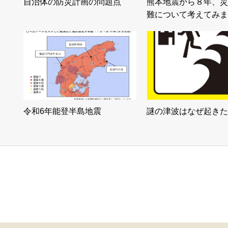
自治体の防災計画の問題点
熊本地震から８年、災
難について考えてみま
令和6年能登半島地震
謎の津波はなぜ起きた