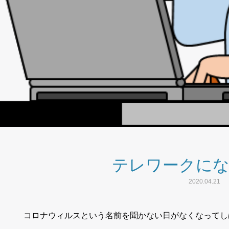
テレワークに
2020.04.21
コロナウィルスという名前を聞かない日がなくなってし