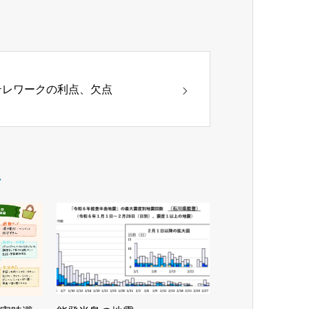
テレワークの利点、欠点
ム