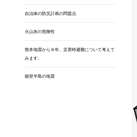
自治体の防災計画の問題点
火山灰の危険性
熊本地震から８年、災害時避難について考えて
みます。
能登半島の地震