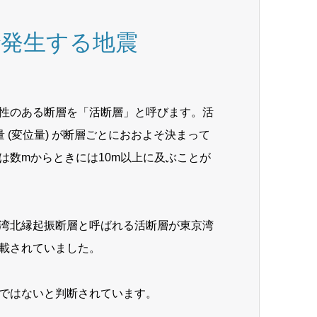
で発生する地震
性のある断層を「活断層」と呼びます。活
(変位量) が断層ごとにおおよそ決まって
は数mからときには10m以上に及ぶことが
湾北縁起振断層と呼ばれる活断層が東京湾
載されていました。
ではないと判断されています。