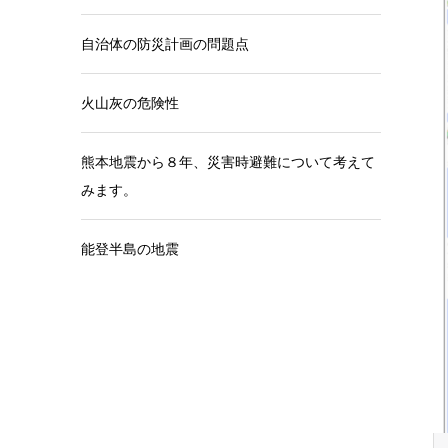
自治体の防災計画の問題点
火山灰の危険性
熊本地震から８年、災害時避難について考えて
みます。
能登半島の地震