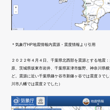
＊気象庁HP地震情報内震源・震度情報より引用
２０２２年４月４日、千葉県北西部を震源とする地震：
原、茨城県坂東市岩井、千葉県富津市飯野、神奈川県横
ど。震源に近い千葉県鎌ケ谷市新鎌ヶ谷では震度３でし
川市八幡では震度２でした）