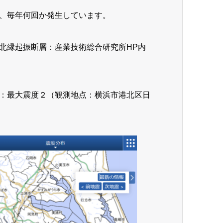
、毎年何回か発生しています。
北縁起振断層：産業技術総合研究所HP内
：最大震度２（観測地点：横浜市港北区日