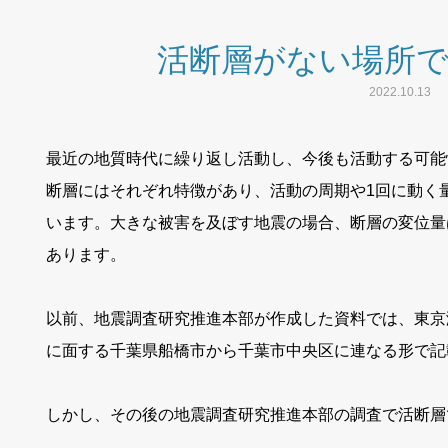
活断層がない場所
2022.10.13
最近の地質時代に繰り返し活動し、今後も活動する可能
断層にはそれぞれ特徴があり、活動の周期や1回に動く量 
います。大きな被害を及ぼす地震の場合、断層の変位量
あります。
以前、地震調査研究推進本部が作成した資料では、東京
に面する千葉県船橋市から千葉市中央区に連なる形で記
しかし、その後の地震調査研究推進本部の調査で活断層