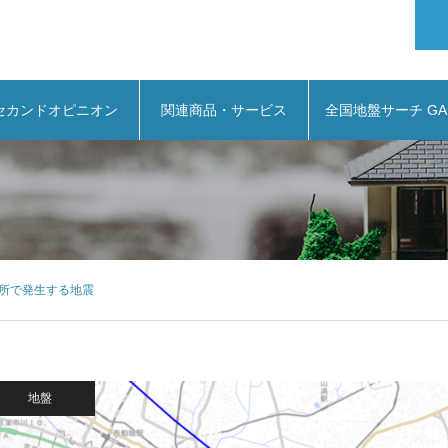
セカンドオピニオン
関連商品・サービス
全国地盤サーチ GA
所で発生する地震
地盤