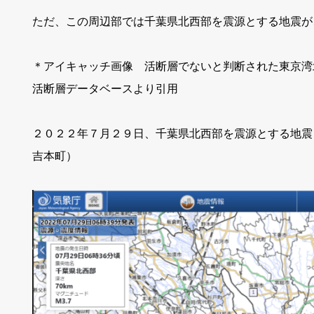
ただ、この周辺部では千葉県北西部を震源とする地震が
＊アイキャッチ画像 活断層でないと判断された東京湾
活断層データベースより引用
２０２２年７月２９日、千葉県北西部を震源とする地震
吉本町）