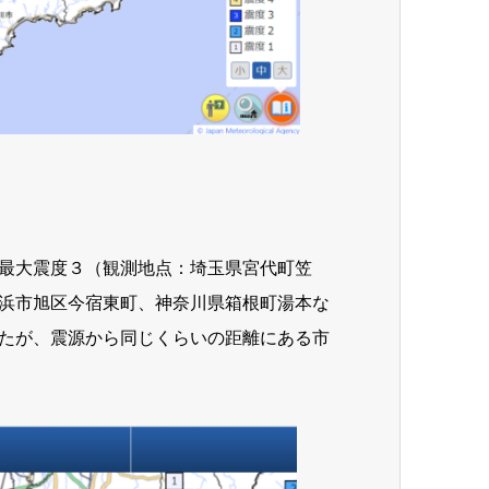
最大震度３（観測地点：埼玉県宮代町笠
浜市旭区今宿東町、神奈川県箱根町湯本な
たが、震源から同じくらいの距離にある市