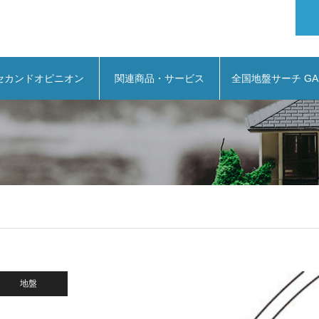
セカンドオピニオン
関連商品・サービス
全国地盤サーチ GA
地盤