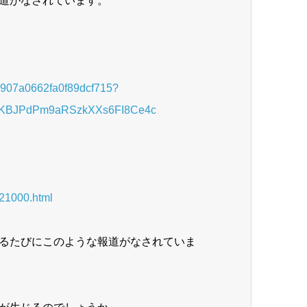
道がなされています。
2e907a0662fa0f89dcf715?
bKBJPdPm9aRSzkXXs6FI8Ce4c
21000.html
るたびにこのような報道がなされていま