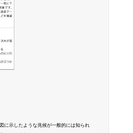
図に示したような兆候が一般的には知られ