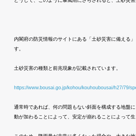
どうして、このように暴風雨にさらされると、土砂災害
内閣府の防災情報のサイトにある「土砂災害に備える」
す。
土砂災害の種類と前兆現象が記載されています。
https://www.bousai.go.jp/kohou/kouhoubousai/h27/79/sp
通常時であれば、何の問題もない斜面を構成する地盤に
動が加わることによって、安定が崩れることによって生