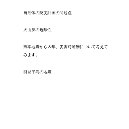
自治体の防災計画の問題点
火山灰の危険性
熊本地震から８年、災害時避難について考えて
みます。
能登半島の地震